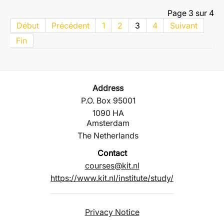
Page 3 sur 4
Début
Précédent
1
2
3
4
Suivant
Fin
Address
P.O. Box 95001
1090 HA
Amsterdam
The Netherlands
Contact
courses@kit.nl
https://www.kit.nl/institute/study/
Privacy Notice